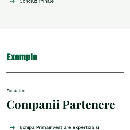
Concluzii finale
Exemple
Fondatori
Companii Partenere
Echipa Primainvest are expertiza si