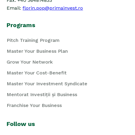
Fax: +40 364814833
Email:
florin.pop@primainvest.ro
Programs
Pitch Training Program
Master Your Business Plan
Grow Your Network
Master Your Cost-Benefit
Master Your Investment Syndicate
Mentorat Investiții și Business
Franchise Your Business
Follow us