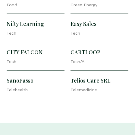
Food
Green Energy
Nifty Learning
Easy Sales
Tech
Tech
CITY FALCON
CARTLOOP
Tech
Tech/AI
SanoPasso
Telios Care SRL
Telehealth
Telemedicine