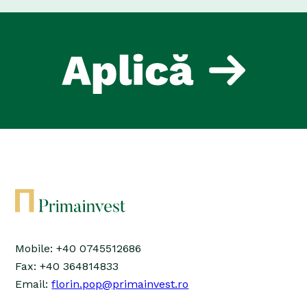
Mobile: +40 0745512686
Fax: +40 364814833
Email:
florin.pop@primainvest.ro