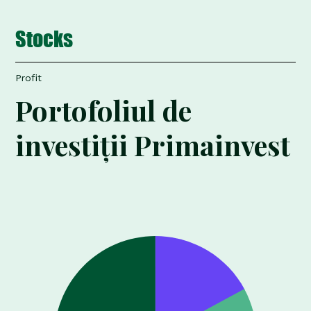
Stocks
Profit
Portofoliul de
investiții Primainvest