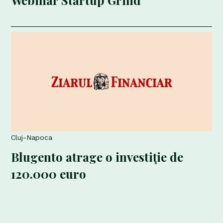
Webinar Startup Grind
Cluj-Napoca
Blugento atrage o investiţie de
120.000 euro