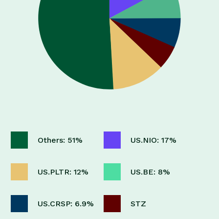
Others: 51%
US.NIO: 17%
US.PLTR: 12%
US.BE: 8%
US.CRSP: 6.9%
STZ