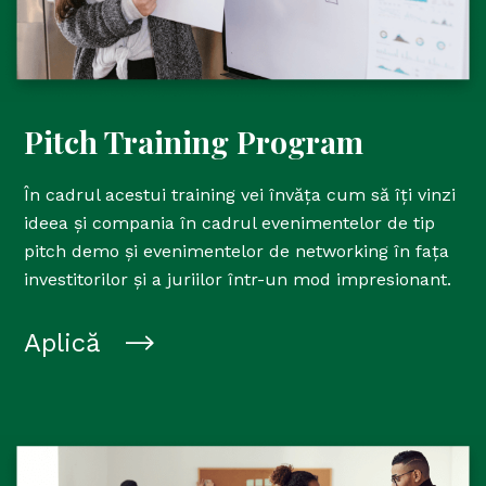
Pitch Training Program
În cadrul acestui training vei învăța cum să îți vinzi
ideea și compania în cadrul evenimentelor de tip
pitch demo și evenimentelor de networking în fața
investitorilor și a juriilor într-un mod impresionant.
Aplică