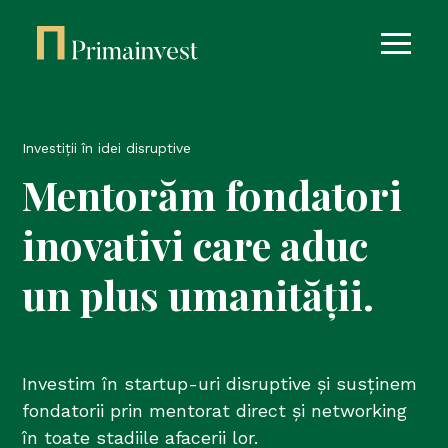
Investiții în idei disruptive
Mentorăm fondatori
inovativi care aduc
un plus umanității.
Investim în startup-uri disruptive și susținem
fondatorii prin mentorat direct și networking
în toate stadiile afacerii lor.