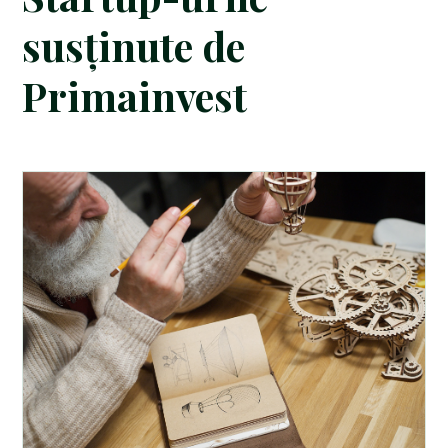
susținute de
Primainvest